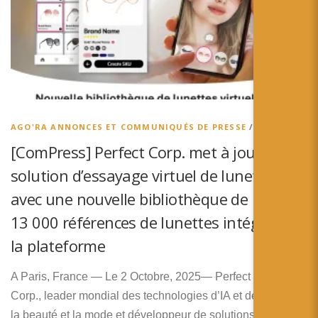
AGO'RA ANNONCES ET COMMUNIQUÉS DE PRESSE
/
AGO’RA
[ComPress] Perfect Corp. met à jour sa
solution d’essayage virtuel de lunettes
avec une nouvelle bibliothèque de plus de
13 000 références de lunettes intégrée à
la plateforme
A Paris, France — Le 2 Octobre, 2025— Perfect
Corp., leader mondial des technologies d’IA et de RA pour
la beauté et la mode et développeur de solutions de