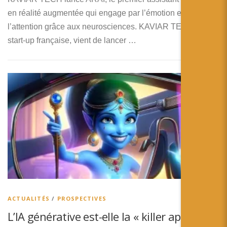
en réalité augmentée qui engage par l’émotion et capte
l’attention grâce aux neurosciences. KAVIAR TECH, une
start-up française, vient de lancer …
ACTUALITÉS
/
PROSPECTIVES
L’IA générative est-elle la « killer app » des