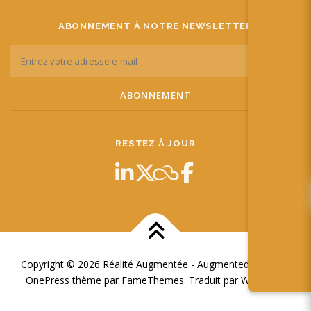
ABONNEMENT À NOTRE NEWSLETTER
RESTEZ À JOUR
Copyright © 2026 Réalité Augmentée - Augmented Reality
–
OnePress
thème par FameThemes. Traduit par Wp Trads.