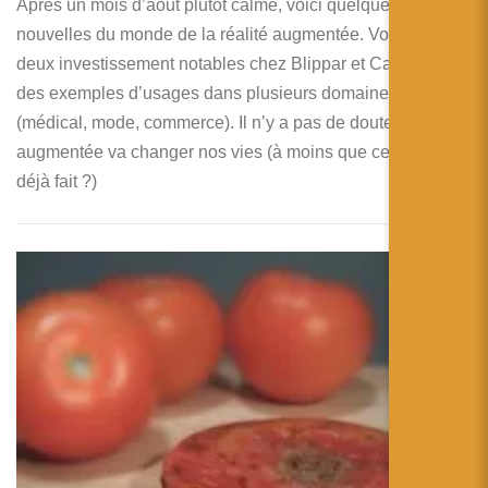
Après un mois d’aout plutôt calme, voici quelques
nouvelles du monde de la réalité augmentée. Vous noterez
deux investissement notables chez Blippar et CastAR, et
des exemples d’usages dans plusieurs domaines
(médical, mode, commerce). Il n’y a pas de doute, la réalité
augmentée va changer nos vies (à moins que ce ne soit
déjà fait ?)