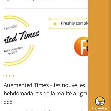
VEILLE
Augmented Times – les nouvelles
hebdomadaires de la réalité augmentée –
S35
Une question ?