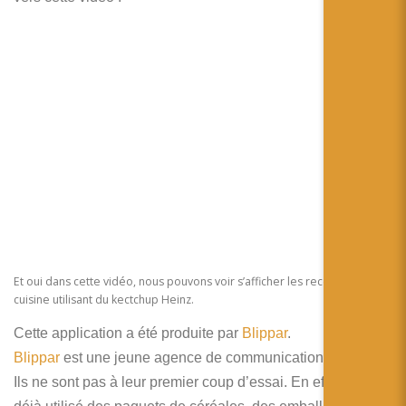
Et oui dans cette vidéo, nous pouvons voir s’afficher les recettes de
cuisine utilisant du kectchup Heinz.
Cette application a été produite par
Blippar
.
Blippar
est une jeune agence de communication anglaise.
Ils ne sont pas à leur premier coup d’essai. En effet, ils ont