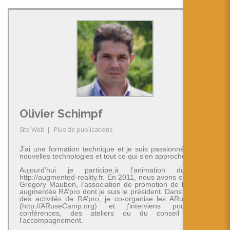
Olivier Schimpf
Site Web
|
Plus de publications
J’ai une formation technique et je suis passionné par les
nouvelles technologies et tout ce qui s’en approche.
Aujourd’hui je participe,à l’animation du blog
http://augmented-reality.fr. En 2011, nous avons créé avec
Gregory Maubon, l’association de promotion de la réalité
augmentée RA’pro dont je suis le président. Dans le cadre
des activités de RA’pro, je co-organise les ARuseCamp
(http://ARuseCamp.org) et j'interviens pour des
conférences, des ateliers ou du conseil et de
l'accompagnement.