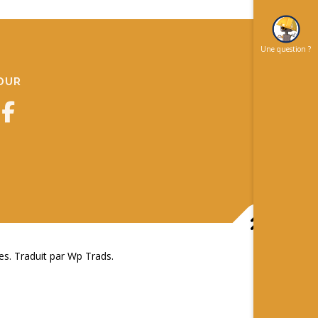
Une question ?
JOUR
 Traduit par Wp Trads.