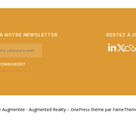
À NOTRE NEWSLETTER
RESTEZ À 
té Augmentée - Augmented Reality
–
OnePress
thème par FameThemes.