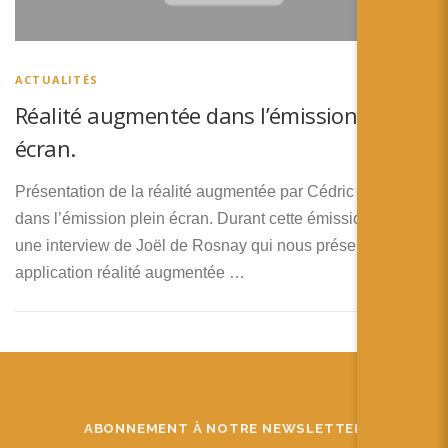
ACTUALITÉS
Réalité augmentée dans l’émission plein
écran.
Présentation de la réalité augmentée par Cédric Ingrand
dans l’émission plein écran. Durant cette émission il y a
une interview de Joël de Rosnay qui nous présente une
application réalité augmentée …
ABONNEMENT À NOTRE NEWSLETTER