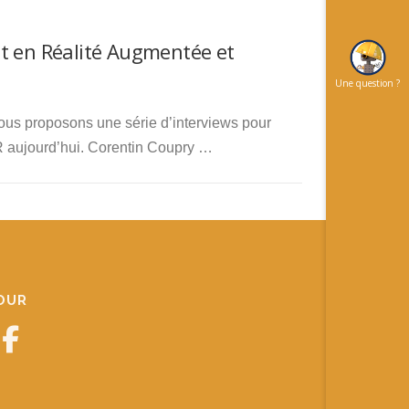
nt en Réalité Augmentée et
Une question ?
vous proposons une série d’interviews pour
R aujourd’hui. Corentin Coupry …
JOUR