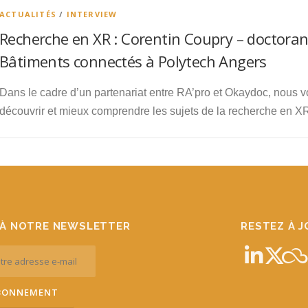
ACTUALITÉS
/
INTERVIEW
Recherche en XR : Corentin Coupry – doctora
Bâtiments connectés à Polytech Angers
Dans le cadre d’un partenariat entre RA’pro et Okaydoc, nous 
découvrir et mieux comprendre les sujets de la recherche en X
À NOTRE NEWSLETTER
RESTEZ À 