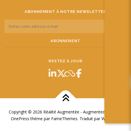
ABONNEMENT À NOTRE NEWSLETTER
RESTEZ À JOUR
Copyright © 2026 Réalité Augmentée - Augmented Reality
–
OnePress
thème par FameThemes. Traduit par Wp Trads.