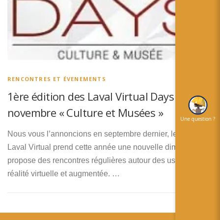
简体中文
日本語
Español
RENCONTRES ET ÉVENEMENTS
1ère édition des Laval Virtual Days le 6
novembre « Culture et Musées »
Une question ?
Nous vous l’annoncions en septembre dernier, le salon
Laval Virtual prend cette année une nouvelle dimension et
propose des rencontres régulières autour des usages de la
réalité virtuelle et augmentée. …