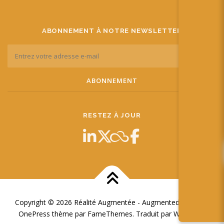
ABONNEMENT À NOTRE NEWSLETTER
RESTEZ À JOUR
Copyright © 2026 Réalité Augmentée - Augmented Reality
–
OnePress
thème par FameThemes. Traduit par Wp Trads.