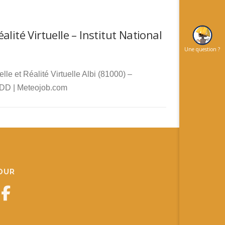
éalité Virtuelle – Institut National
Une question ?
le et Réalité Virtuelle Albi (81000) –
D | Meteojob.com
JOUR