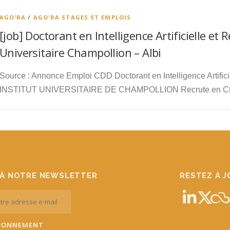
AGO’RA
/
AGO’RA STAGES ET EMPLOIS
[job] Doctorant en Intelligence Artificielle et R
Universitaire Champollion – Albi
Source : Annonce Emploi CDD Doctorant en Intelligence Artificiel
INSTITUT UNIVERSITAIRE DE CHAMPOLLION Recrute en CD
À NOTRE NEWSLETTER
RESTEZ À 