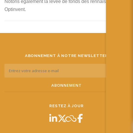
Notons également la levée de fonds des rennais de
Optinvent.
ABONNEMENT À NOTRE NEWSLETTER
RESTEZ À JOUR