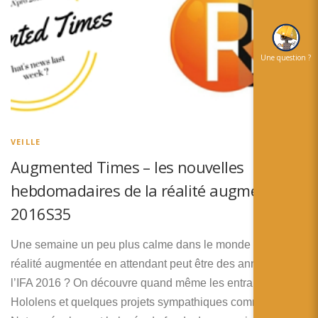
Une question ?
VEILLE
Augmented Times – les nouvelles
hebdomadaires de la réalité augmentée –
2016S35
Une semaine un peu plus calme dans le monde de la
réalité augmentée en attendant peut être des annonces à
l’IFA 2016 ? On découvre quand même les entrailles de
Hololens et quelques projets sympathiques comme Egger !