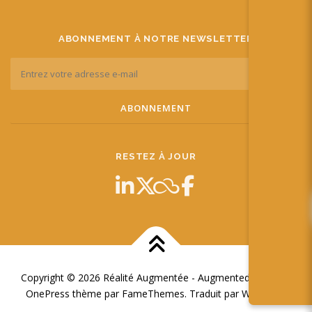
ABONNEMENT À NOTRE NEWSLETTER
RESTEZ À JOUR
Copyright © 2026 Réalité Augmentée - Augmented Reality
–
OnePress
thème par FameThemes. Traduit par Wp Trads.