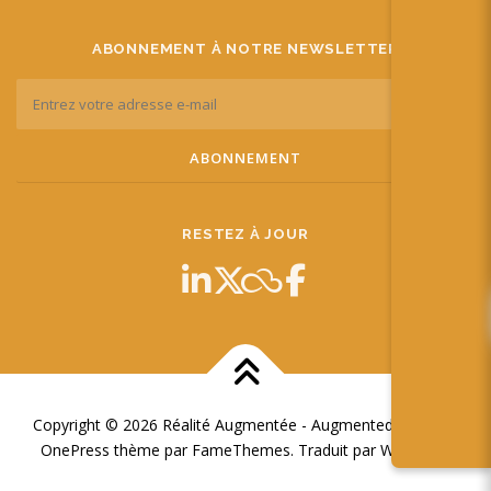
ABONNEMENT À NOTRE NEWSLETTER
RESTEZ À JOUR
Copyright © 2026 Réalité Augmentée - Augmented Reality
–
OnePress
thème par FameThemes. Traduit par Wp Trads.