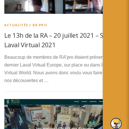
简体中文
日本語
ACTUALITÉS
/
RA'PRO
Español
Le 13h de la RA – 20 juillet 2021 – Spécial
Laval Virtual 2021
Beaucoup de membres de RA’pro étaient présents au
dernier Laval Virtual Europe, sur place ou dans le Laval
Virtual World. Nous avons donc voulu vous faire partaeger
nos découvertes et …