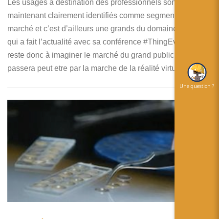
Les usages à destination des professionnels sont
maintenant clairement identifiés comme segment de
marché et c’est d’ailleurs une grands du domaine, PTC,
qui a fait l’actualité avec sa conférence #ThingEvent. Il
reste donc à imaginer le marché du grand public qui
passera peut etre par la marche de la réalité virtuelle.
Une question ?