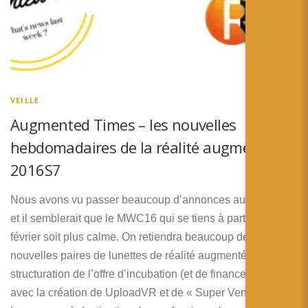
VEILLE
Augmented Times – les nouvelles
hebdomadaires de la réalité augmentée –
2016S7
Nous avons vu passer beaucoup d’annonces au CES2016
et il semblerait que le MWC16 qui se tiens à partir du 22
février soit plus calme. On retiendra beaucoup de
nouvelles paires de lunettes de réalité augmentée et une
structuration de l’offre d’incubation (et de financement)
avec la création de UploadVR et de « Super Ventures ».