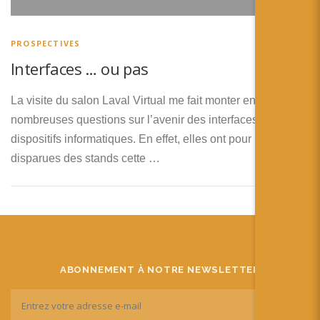
PROSPECTIVES
Interfaces … ou pas
La visite du salon Laval Virtual me fait monter en tête de
nombreuses questions sur l’avenir des interfaces avec les
dispositifs informatiques. En effet, elles ont pour la plupart
disparues des stands cette …
ABONNEMENT À NOTRE NEWSLETTER