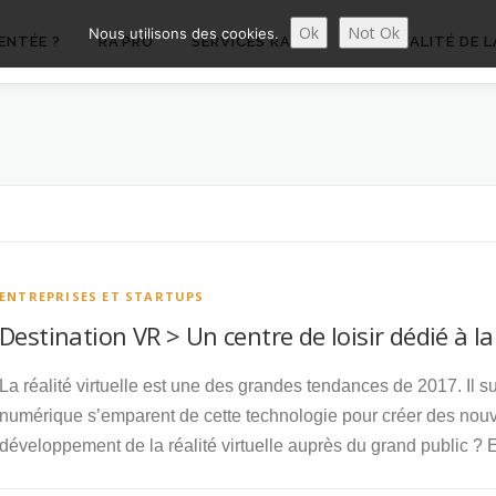
Ok
Not Ok
Nous utilisons des cookies.
ENTÉE ?
RA’PRO
SERVICES RA’PRO
ACTUALITÉ DE L
ENTREPRISES ET STARTUPS
Destination VR > Un centre de loisir dédié à la 
La réalité virtuelle est une des grandes tendances de 2017. Il s
numérique s’emparent de cette technologie pour créer des nou
développement de la réalité virtuelle auprès du grand public 