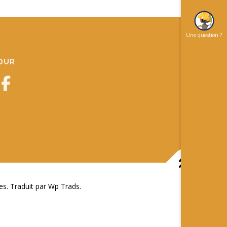
Une question ?
JOUR
 Traduit par Wp Trads.