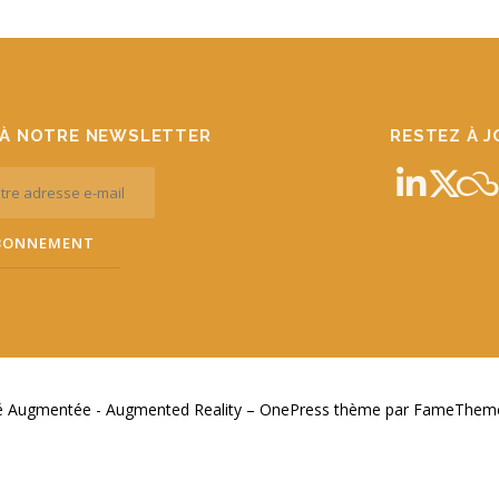
À NOTRE NEWSLETTER
RESTEZ À 
té Augmentée - Augmented Reality
–
OnePress
thème par FameThemes.