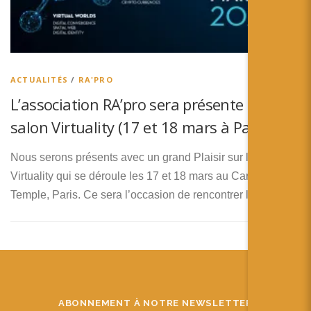
ACTUALITÉS
/
RA'PRO
L’association RA’pro sera présente au
salon Virtuality (17 et 18 mars à Paris)
Nous serons présents avec un grand Plaisir sur le salon
Virtuality qui se déroule les 17 et 18 mars au Carreau du
Temple, Paris. Ce sera l’occasion de rencontrer les …
ABONNEMENT À NOTRE NEWSLETTER