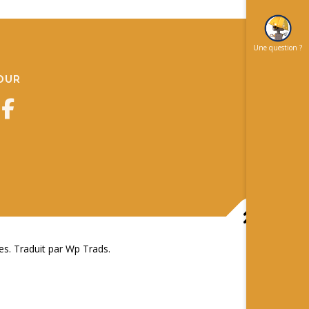
Une question ?
JOUR
 Traduit par Wp Trads.