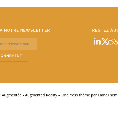
À NOTRE NEWSLETTER
RESTEZ À 
té Augmentée - Augmented Reality
–
OnePress
thème par FameThemes.