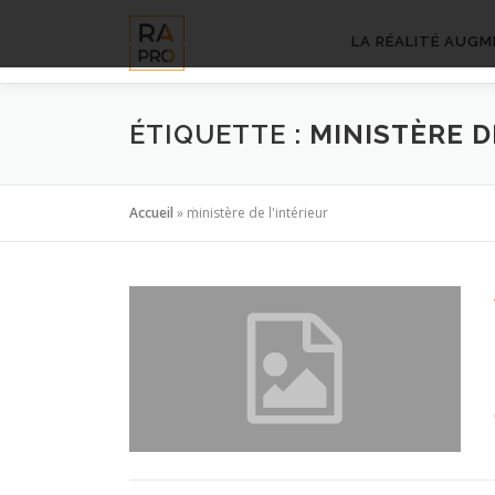
Aller
au
LA RÉALITÉ AUGM
contenu
ÉTIQUETTE :
MINISTÈRE D
Accueil
»
ministère de l'intérieur