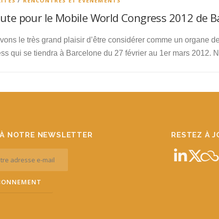
ITÉS
/
RENCONTRES ET ÉVENEMENTS
ute pour le Mobile World Congress 2012 de Ba
ons le très grand plaisir d’être considérer comme un organe de
ss qui se tiendra à Barcelone du 27 février au 1er mars 2012. 
À NOTRE NEWSLETTER
RESTEZ À 