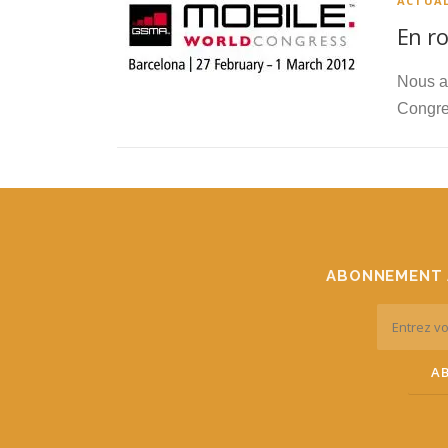
ACTUAL
En ro
Nous av
Congre
ABONNEMENT 