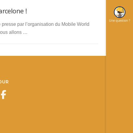
rcelone !
Une question ?
 presse par l’organisation du Mobile World
Nous allons …
JOUR