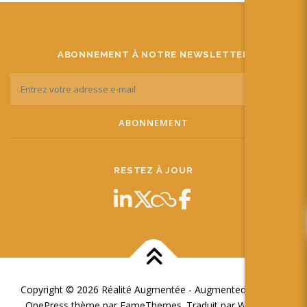
ABONNEMENT À NOTRE NEWSLETTER
RESTEZ À JOUR
Copyright © 2026 Réalité Augmentée - Augmented Reality
–
OnePress
thème par FameThemes. Traduit par Wp Trads.