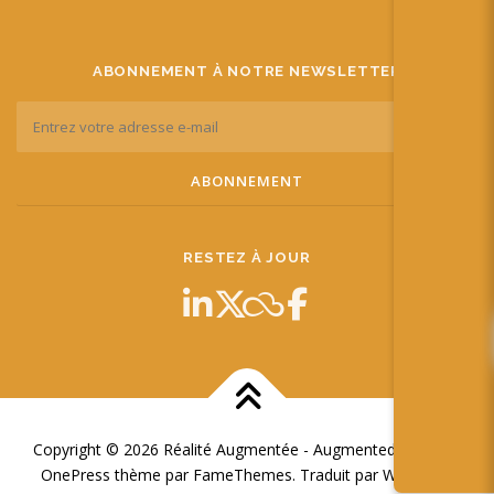
ABONNEMENT À NOTRE NEWSLETTER
RESTEZ À JOUR
Copyright © 2026 Réalité Augmentée - Augmented Reality
–
OnePress
thème par FameThemes. Traduit par Wp Trads.