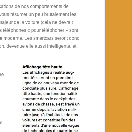
ications de nos comportements de
vous résumer un peu brutalement les
ajeur de la voiture (cela ne devrait
s téléphones « pour téléphoner » sont
ie moderne. Les smartcars seront donc
n, devenue elle aussi intelligente, et
ne
s