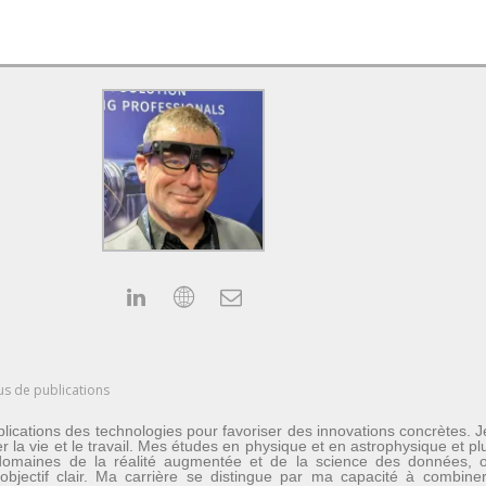
us de publications
lications des technologies pour favoriser des innovations concrètes. 
er la vie et le travail. Mes études en physique et en astrophysique et 
les domaines de la réalité augmentée et de la science des données
n objectif clair. Ma carrière se distingue par ma capacité à combine