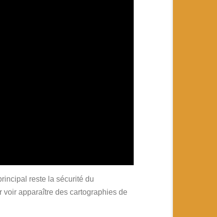
incipal reste la sécurité du
 voir apparaître des cartographies de