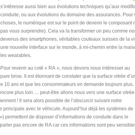
s’intéresse aussi bien aux évolutions techniques qu’aux modif
conduite, ou aux évolutions du domaine des assurances. Pour 
choses, le numérique est sur le point de devenir le composant m
pas vous surprendre). Cela va la transformer un peu comme no
devenus des smartphones, véritables couteaux suisses de la v
une nouvelle interface sur le monde, à mi-chemin entre la maiso
les wearables.
Pour revenir au coté « RA », nous devons nous intéresser au
pare brise. Il est étonnant de constater que la surface vitrée d’u
de 10 ans et que les consommateurs en demande toujours plus.
encore plus loin … peut-être allons nous vers une surface vitrée
nent ! Il sera alors possible de l’obscurcir suivant notre
ace principale avec le véhicule. Aujourd’hui déjà les systèmes de
 ») permettent de disposer d’informations de conduite dans le
parler pas encore de RA car ces informations sont peu sensible