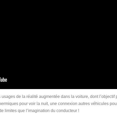
sages de la réalité augmentée dans la voiture, dont l’objectif pr
rmiques pour voir la nuit, une connexion autres véhicules pour
 de limites que l’imagination du conducteur !