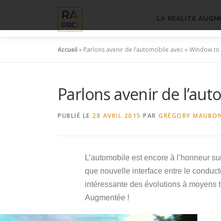
Aller
au
LA RÉALITÉ AUGM
contenu
Accueil
»
Parlons avenir de l’automobile avec « Window to 
Parlons avenir de l’aut
PUBLIÉ LE
28 AVRIL 2015
PAR
GRÉGORY MAUBO
L’automobile est encore à l’honneur sur
que nouvelle interface entre le conduc
intéressante des évolutions à moyens t
Augmentée !