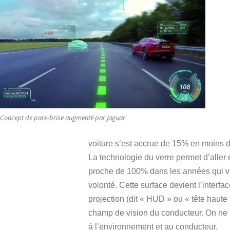
Concept de pare-brise augmenté par Jaguar
voiture s’est accrue de 15% en moins 
La technologie du verre permet d’aller 
proche de 100% dans les années qui vien
volonté. Cette surface devient l’interf
projection (dit « HUD » ou « tête haute
champ de vision du conducteur. On ne 
à l’environnement et au conducteur.