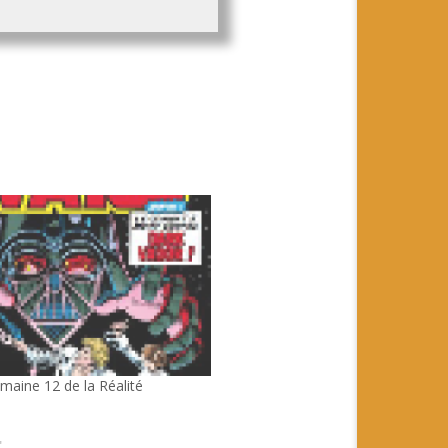
maine 12 de la Réalité
"