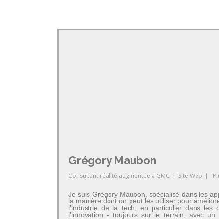
Grégory Maubon
Consultant réalité augmentée
à
GMC
|
Site Web
|
Pl
Je suis Grégory Maubon, spécialisé dans les app
la manière dont on peut les utiliser pour amélior
l'industrie de la tech, en particulier dans 
l'innovation - toujours sur le terrain, avec u