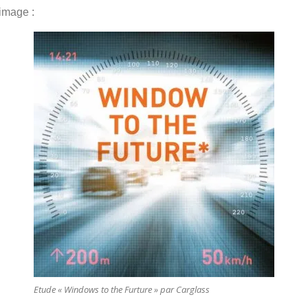
 image :
Etude « Windows to the Furture » par Carglass