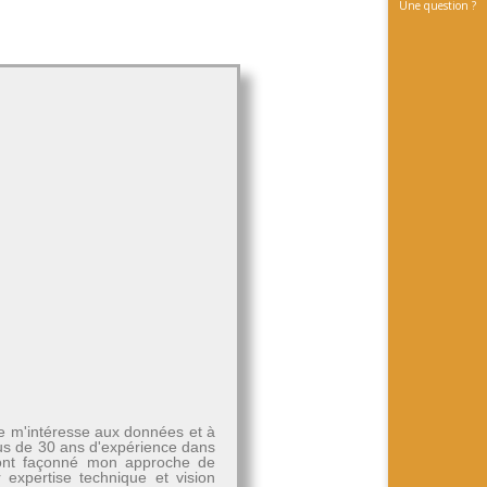
Une question ?
Je m'intéresse aux données et à
plus de 30 ans d'expérience dans
, ont façonné mon approche de
r expertise technique et vision