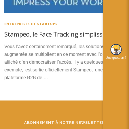
简体中文
日本語
ENTREPRISES ET STARTUPS
Español
Stampeo, le Face Tracking simplissime !
Vous l’avez certainement remarqué, les solutions de réalité
augmentée se multiplient en ce moment avec l’objectif
Une question ?
affiché d’en démocratiser l’accès. Il y a quelques jours, par
exemple, est sortie officiellement Stampeo, une
plateforme B2B de …
ABONNEMENT À NOTRE NEWSLETTER