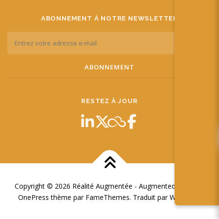
ABONNEMENT À NOTRE NEWSLETTER
RESTEZ À JOUR
Copyright © 2026 Réalité Augmentée - Augmented Reality
–
OnePress
thème par FameThemes. Traduit par Wp Trads.