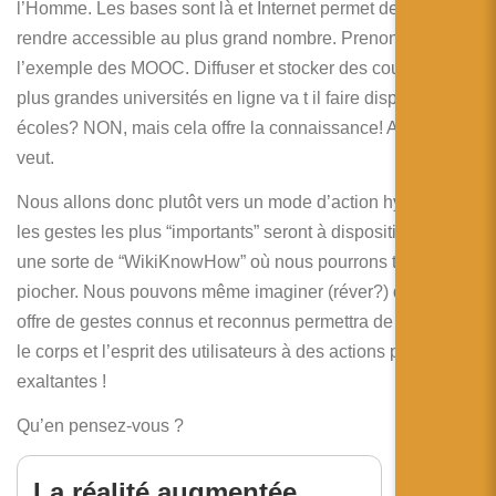
l’Homme. Les bases sont là et Internet permet de les
rendre accessible au plus grand nombre. Prenons
l’exemple des MOOC. Diffuser et stocker des cours des
plus grandes universités en ligne va t il faire disparaître les
écoles? NON, mais cela offre la connaissance! A qui la
veut.
Nous allons donc plutôt vers un mode d’action hybride où
les gestes les plus “importants” seront à disposition dans
une sorte de “WikiKnowHow” où nous pourrons tous
piocher. Nous pouvons même imaginer (réver?) que cette
offre de gestes connus et reconnus permettra de consacrer
le corps et l’esprit des utilisateurs à des actions plus
exaltantes !
Qu’en pensez-vous ?
La réalité augmentée