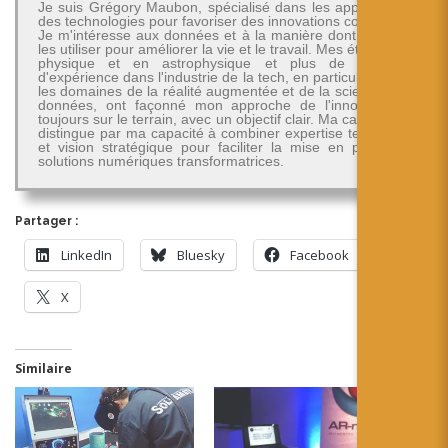
Je suis Grégory Maubon, spécialisé dans les applications
des technologies pour favoriser des innovations concrètes.
Je m'intéresse aux données et à la manière dont on peut
les utiliser pour améliorer la vie et le travail. Mes études en
physique et en astrophysique et plus de 30 ans
d'expérience dans l'industrie de la tech, en particulier dans
les domaines de la réalité augmentée et de la science des
données, ont façonné mon approche de l'innovation -
toujours sur le terrain, avec un objectif clair. Ma carrière se
distingue par ma capacité à combiner expertise technique
et vision stratégique pour faciliter la mise en place de
solutions numériques transformatrices.
Partager :
LinkedIn
Bluesky
Facebook
X
Similaire