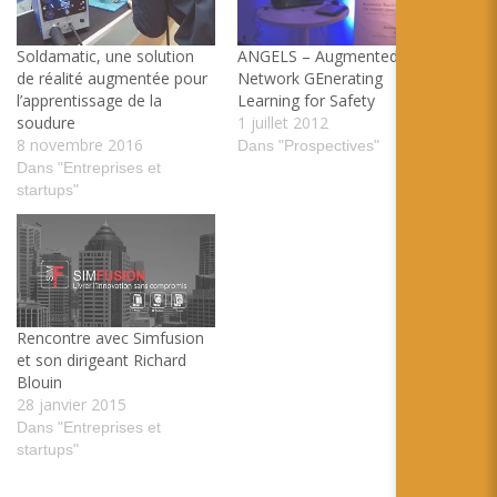
Soldamatic, une solution
ANGELS – Augmented
de réalité augmentée pour
Network GEnerating
l’apprentissage de la
Learning for Safety
soudure
1 juillet 2012
8 novembre 2016
Dans "Prospectives"
Dans "Entreprises et
startups"
Rencontre avec Simfusion
et son dirigeant Richard
Blouin
28 janvier 2015
Dans "Entreprises et
startups"