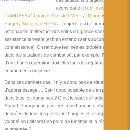
des situations d’urgence. Nous
avons parlé ici
de l’expérience
CAMDASS (Computer Assisted Medical Diagnosis and
Surgery System) de l’ESA
. L’objectif est de permettre à des
astronautes d’effectuer des soins d’urgence sans aucune
assistance terrestre (et bien entendu sans aucune
connaissance). On retrouve les mêmes problématiques
dans les situations de combat où, par exemple, l’équipage
d’un char en opération doit effectuer des réparations sur un
équipement complexe.
Dans ces derniers cas, il n’y a donc pas de situation
d’apprentissage … Est-il donc possible de s’en passer
dans tous les domaines ? C’est le sujet de l’article de
Anand. Pourquoi ne pas créer une banque globale de
données de tous les gestes techniques et les reproduire à
volonté en utilisant une paire de lunettes et la réalité
augmentée ?