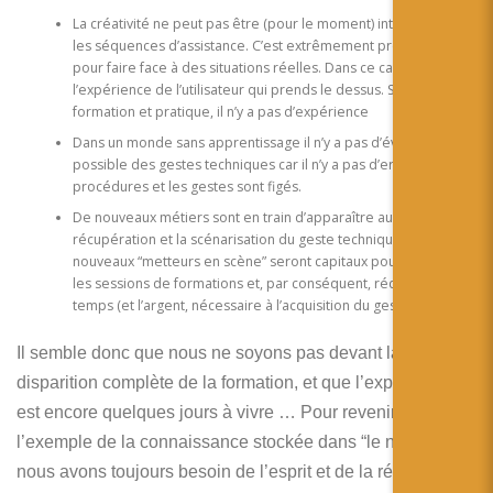
La créativité ne peut pas être (pour le moment) intégrée dans
les séquences d’assistance. C’est extrêmement problématique
pour faire face à des situations réelles. Dans ce cas, c’est
l’expérience de l’utilisateur qui prends le dessus. Sans
formation et pratique, il n’y a pas d’expérience
Dans un monde sans apprentissage il n’y a pas d’évolution
possible des gestes techniques car il n’y a pas d’erreurs. Les
procédures et les gestes sont figés.
De nouveaux métiers sont en train d’apparaître autour de la
récupération et la scénarisation du geste technique. Ces
nouveaux “metteurs en scène” seront capitaux pour optimiser
les sessions de formations et, par conséquent, réduire le
temps (et l’argent, nécessaire à l’acquisition du geste.
Il semble donc que nous ne soyons pas devant la
disparition complète de la formation, et que l’expérience
est encore quelques jours à vivre … Pour revenir à
l’exemple de la connaissance stockée dans “le nuage”,
nous avons toujours besoin de l’esprit et de la réflexion de