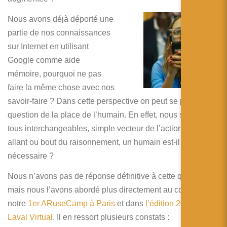
Nous avons déjà déporté une
partie de nos connaissances
sur Internet en utilisant
Google comme aide
mémoire, pourquoi ne pas
faire la même chose avec nos
savoir-faire ? Dans cette perspective on peut se poser la
question de la place de l’humain. En effet, nous serions
tous interchangeables, simple vecteur de l’action. Et, en
allant ou bout du raisonnement, un humain est-il
nécessaire ?
Nous n’avons pas de réponse définitive à cette question
mais nous l’avons abordé plus directement au cours de
notre
1er ARuseCamp à Paris
et dans
l’édition 2014 de
Laval Virtual
. Il en ressort plusieurs constats :