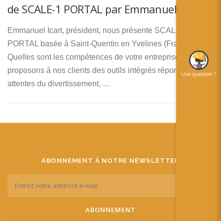
简体中文
de SCALE-1 PORTAL par Emmanuel Icart
日本語
Emmanuel Icart, président, nous présente SCALE-1
PORTAL basée à Saint-Quentin en Yvelines (France)
Español
Quelles sont les compétences de votre entreprise? Nous
proposons à nos clients des outils intégrés répondant aux
Une question ?
attentes du divertissement, …
ABONNEMENT À NOTRE NEWSLETTER