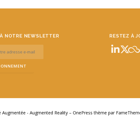
À NOTRE NEWSLETTER
RESTEZ À 
té Augmentée - Augmented Reality
–
OnePress
thème par FameThemes.