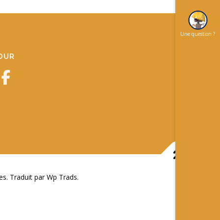
Une question ?
JOUR
 Traduit par Wp Trads.