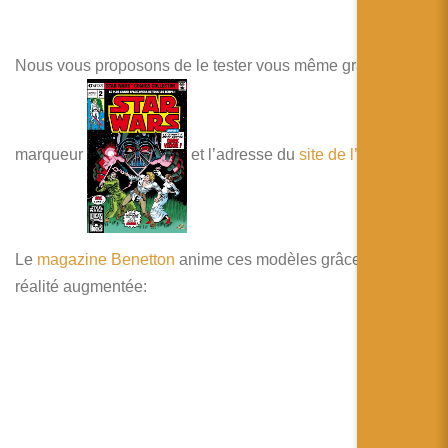
Nous vous proposons de le tester vous même grâce au
marqueur
et l’adresse du
site de l’éditeur
.
Le
magazine Benetton
anime ces modèles grâce à la
réalité augmentée: