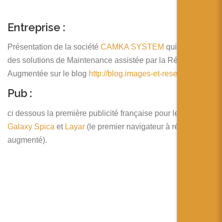
Entreprise :
Présentation de la société
CAMKA SYSTEM
qui propose
des solutions de Maintenance assistée par la Réalité
Augmentée sur le blog
http://blog.images-et-reseaux.com/
Pub :
ci dessous la première publicité française pour le
Samsung
Galaxy Spica
et
Layar
(le premier navigateur à réalité
augmenté).