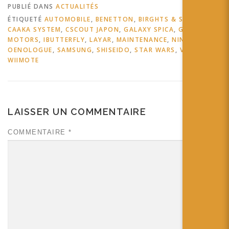
PUBLIÉ DANS
ACTUALITÉS
ÉTIQUETÉ
AUTOMOBILE
,
BENETTON
,
BIRGHTS & STRIPES
,
CAAKA SYSTEM
,
CSCOUT JAPON
,
GALAXY SPICA
,
GENERAL
MOTORS
,
IBUTTERFLY
,
LAYAR
,
MAINTENANCE
,
NINTENDO
,
OENOLOGUE
,
SAMSUNG
,
SHISEIDO
,
STAR WARS
,
VIN
,
WIIMOTE
LAISSER UN COMMENTAIRE
COMMENTAIRE
*