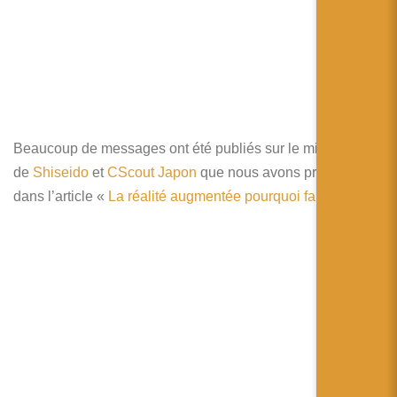
Beaucoup de messages ont été publiés sur le miroir
de
Shiseido
et
CScout Japon
que nous avons présenté
dans l’article «
La réalité augmentée pourquoi faire?
« .