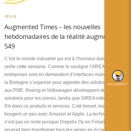
简体中文
日本語
VEILLE
Augmented Times – les nouvelles
Español
hebdomadaires de la réalité augmentée –
S49
C’est le monde industriel qui est à l’honneur dans notre
veille cette semaine. Comme le souligne l’AREA, les
entreprises sont en demandent d’interfaces mains libres et
la Bretagne s’organise pour apporter des solutions de RA
Une question ?
aux PME. Boeing et Volkswagen développent des
solutions pour les usines, tandis que SIREA intègre de la
RA dans ce produits et services. Coté brevet, les choses
bougent un peu avec Amazon et Apple. La technologie
n’est pas en reste puisque Dispelix Oy en Finlande
pourrait bien transformer tous les verres en écran !