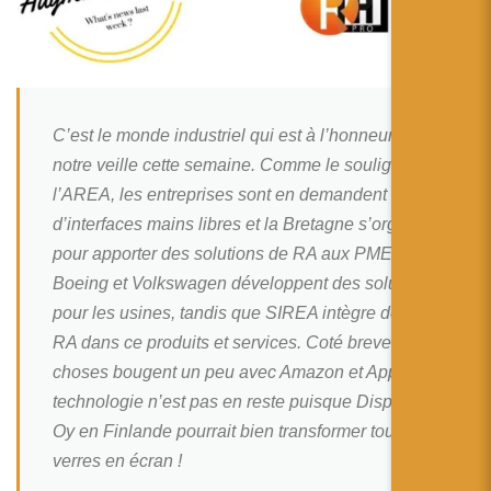
简体中文
日本語
Español
C’est le monde industriel qui est à l’honneur dans
notre veille cette semaine. Comme le souligne
l’AREA, les entreprises sont en demandent
d’interfaces mains libres et la Bretagne s’organise
pour apporter des solutions de RA aux PME.
Boeing et Volkswagen développent des solutions
pour les usines, tandis que SIREA intègre de la
RA dans ce produits et services. Coté brevet, les
choses bougent un peu avec Amazon et Apple. La
technologie n’est pas en reste puisque Dispelix
Oy en Finlande pourrait bien transformer tous les
verres en écran !