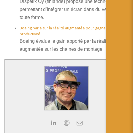
Dispelix Oy (finlande) propose une technologie
permettant d’intégrer un écran dans du verre de
toute forme.
Boeing parie sur la réalité augmentée pour gagner en
productivité
Boeing évalue le gain apporté par la réalité
augmentée sur les chaines de montage.