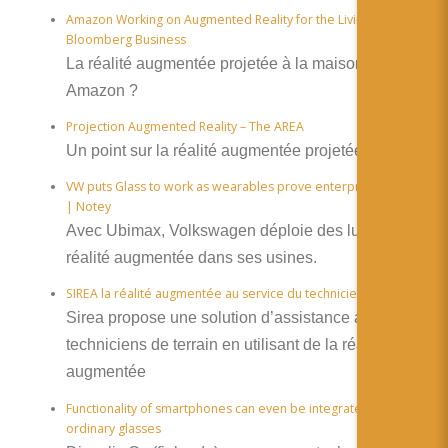
Amazon Working on Augmented Reality for the Living Room –
Bloomberg Business
La réalité augmentée projetée à la maison grâce à
Amazon ?
Projection Augmented Reality – The AREA
Un point sur la réalité augmentée projetée
VW puts Glass to work as wearables prove enterprise promise
| Notey
Avec Ubimax, Volkswagen déploie des lunettes de
réalité augmentée dans ses usines.
SIREA la réalité augmentée au service du technicien 3.0
Sirea propose une solution d’assistance aux
techniciens de terrain en utilisant de la réalité
augmentée
Functionality of smartphones can even be integrated into
ordinary glasses