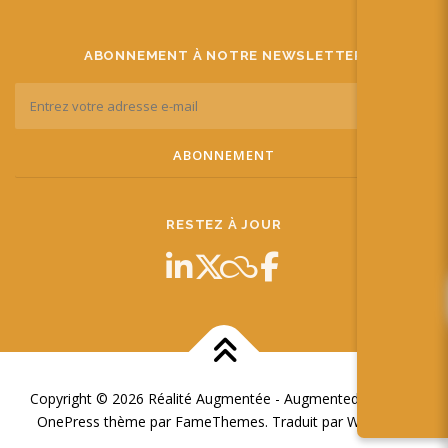
ABONNEMENT À NOTRE NEWSLETTER
RESTEZ À JOUR
Copyright © 2026 Réalité Augmentée - Augmented Reality
–
OnePress
thème par FameThemes. Traduit par Wp Trads.