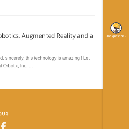
obotics, Augmented Reality and a
Une question ?
d, sincerely, this technology is amazing ! Let
 Orbotix, Inc. …
JOUR