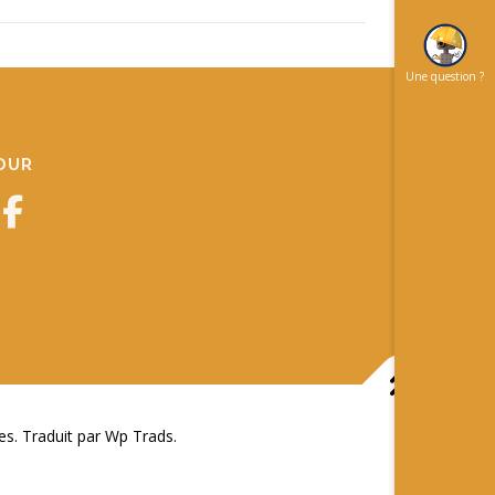
Une question ?
JOUR
 Traduit par Wp Trads.