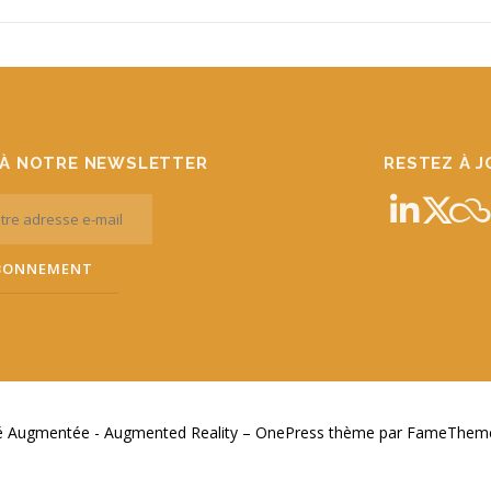
À NOTRE NEWSLETTER
RESTEZ À 
té Augmentée - Augmented Reality
–
OnePress
thème par FameThemes.