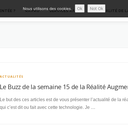
Ok
Not Ok
Nous utilisons des cookies.
ENTÉE ?
RA’PRO
SERVICES RA’PRO
ACTUALITÉ DE L
ACTUALITÉS
Le Buzz de la semaine 15 de la Réalité Augm
Le but des ces articles est de vous présenter l’actualité de la r
qui c’est dit ou fait avec cette technologie. Je …