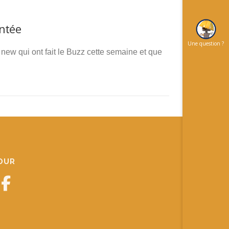
entée
Une question ?
new qui ont fait le Buzz cette semaine et que
JOUR