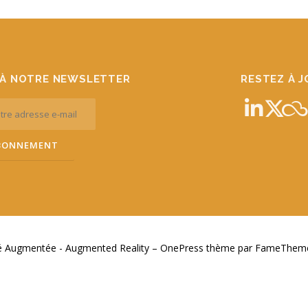
À NOTRE NEWSLETTER
RESTEZ À 
té Augmentée - Augmented Reality
–
OnePress
thème par FameThemes.