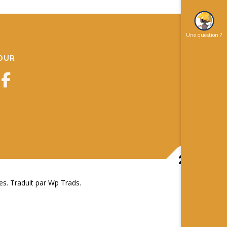
Une question ?
JOUR
 Traduit par Wp Trads.