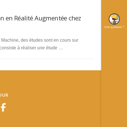
ion en Réalité Augmentée chez
Une question ?
 Machine, des études sont en cours sur
 consiste à réaliser une étude …
JOUR