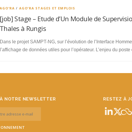
AGO’RA
/
AGO’RA STAGES ET EMPLOIS
[job] Stage – Etude d’Un Module de Supervis
Thales à Rungis
Dans le projet SAMPT-NG, sur l’évolution de l’Interface Homme
l’affichage de données utiles pour l’opérateur. L’enjeu du poste
À NOTRE NEWSLETTER
RESTEZ À 