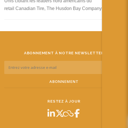
Unis ciblant les leaders nord américains du
retail Canadian Tire, The Husdon Bay Company et …
ABONNEMENT À NOTRE NEWSLETTER
RESTEZ À JOUR