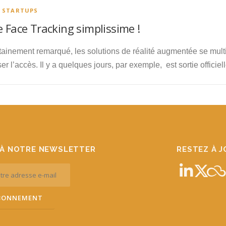
T STARTUPS
 Face Tracking simplissime !
tainement remarqué, les solutions de réalité augmentée se multi
er l’accès. Il y a quelques jours, par exemple, est sortie offi
À NOTRE NEWSLETTER
RESTEZ À 