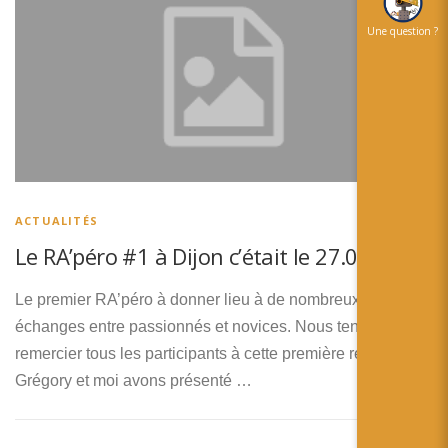
Une question ?
ACTUALITÉS
Le RA’péro #1 à Dijon c’était le 27.05.2010
Le premier RA’péro à donner lieu à de nombreux
échanges entre passionnés et novices. Nous tenons à
remercier tous les participants à cette première rencontre.
Grégory et moi avons présenté …