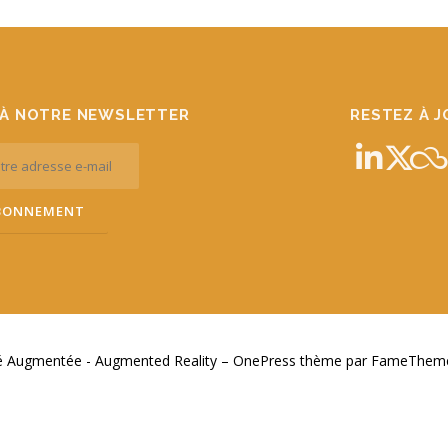
À NOTRE NEWSLETTER
RESTEZ À 
té Augmentée - Augmented Reality
–
OnePress
thème par FameThemes.