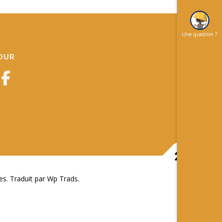
Une question ?
JOUR
 Traduit par Wp Trads.