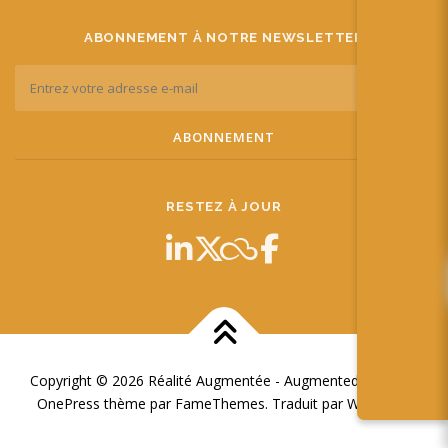
ABONNEMENT À NOTRE NEWSLETTER
RESTEZ À JOUR
Copyright © 2026 Réalité Augmentée - Augmented Reality
–
OnePress
thème par FameThemes. Traduit par Wp Trads.