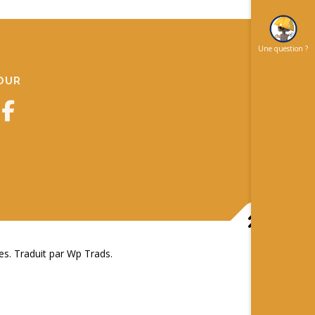
Une question ?
JOUR
 Traduit par Wp Trads.