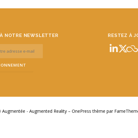
À NOTRE NEWSLETTER
RESTEZ À 
té Augmentée - Augmented Reality
–
OnePress
thème par FameThemes.