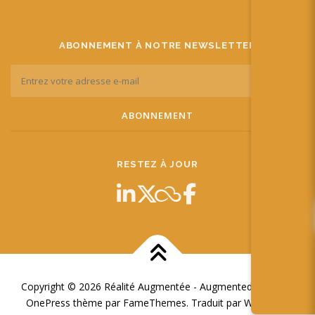
ABONNEMENT À NOTRE NEWSLETTER
RESTEZ À JOUR
Copyright © 2026 Réalité Augmentée - Augmented Reality
–
OnePress
thème par FameThemes. Traduit par Wp Trads.