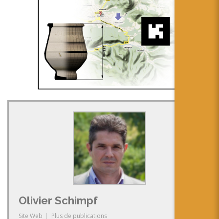
Olivier Schimpf
Site Web
|
Plus de publications