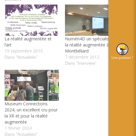
La réalité augmentée et
Numéri4D un spécialiste de
l’art
la réalité augmentée à
19 septembre 2010
Montbéliard
7 décembre 2012
Dans "Actualités"
Une question ?
Dans "Interview"
Museum Connections
2024, un excellent cru pour
la XR et pour la réalité
augmentée
1 février 2024
Dans "Actualités"