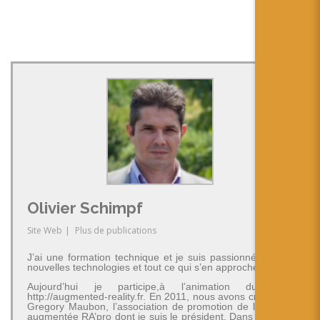
Olivier Schimpf
Site Web
|
Plus de publications
J’ai une formation technique et je suis passionné par les
nouvelles technologies et tout ce qui s’en approche.
Aujourd’hui je participe,à l’animation du blog
http://augmented-reality.fr. En 2011, nous avons créé avec
Gregory Maubon, l’association de promotion de la réalité
augmentée RA’pro dont je suis le président. Dans le cadre