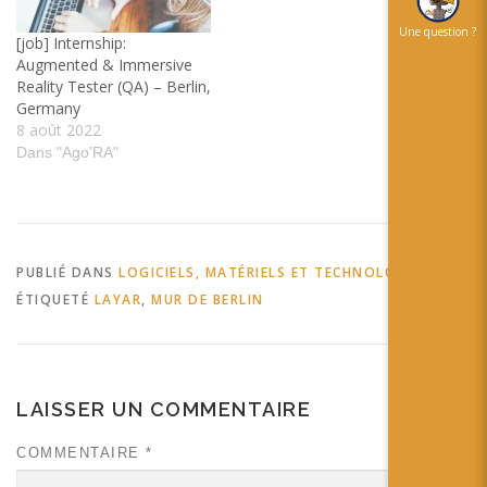
glass…
Une question ?
[job] Internship:
Augmented & Immersive
Reality Tester (QA) – Berlin,
Germany
8 août 2022
Dans "Ago’RA"
PUBLIÉ DANS
LOGICIELS, MATÉRIELS ET TECHNOLOGIES
ÉTIQUETÉ
LAYAR
,
MUR DE BERLIN
LAISSER UN COMMENTAIRE
COMMENTAIRE
*