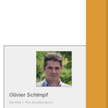
Olivier Schimpf
Site Web
|
Plus de publications