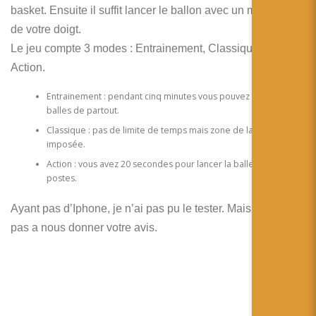
简体中文
basket. Ensuite il suffit lancer le ballon avec un mouvement
de votre doigt.
日本語
Le jeu compte 3 modes : Entrainement, Classique et
Español
Action.
Entrainement : pendant cinq minutes vous pouvez lancer les
balles de partout.
Classique : pas de limite de temps mais zone de lancement est
imposée.
Action : vous avez 20 secondes pour lancer la balle des 6
postes.
Ayant pas d’Iphone, je n’ai pas pu le tester. Mais n’hésitez
pas a nous donner votre avis.