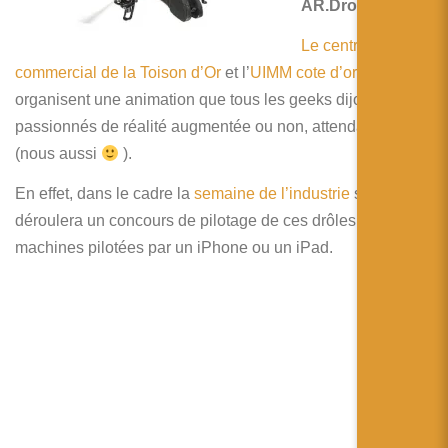
简体中文
AR.Drones !!!
Le centre
日本語
commercial de la Toison d’Or
et l’
UIMM cote d’or
Español
organisent une animation que tous les geeks dijonnais,
passionnés de réalité augmentée ou non, attendaient
(nous aussi
).
En effet, dans le cadre la
semaine de l’industrie
se
déroulera un concours de pilotage de ces drôles de
machines pilotées par un iPhone ou un iPad.