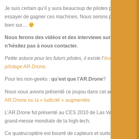
Je suis certain qu’il y aura beaucoup de pilotes pour
essayer de gagner ces machines. Nous serons parmi eux
bien sur…
Nous ferons des vidéos et des interviews sur place,
n’hésitez pas à nous contacter.
Petite astuce pour les futurs pilotes, il existe l’
école de
pilotage AR.Drone
.
Pour les non-geeks :
qu’est que l’AR.Drone
?
Nous vous avions présenté ce joujou dans cet article :
AR.Drone ou la « ludicité » augmentée
L’AR.Drone fut présenté au CES 2010 de Las Vegas , la
grand-messe mondiale de la high-tech.
Ce quatrucoptère est bourré de capteurs et surtout de 2