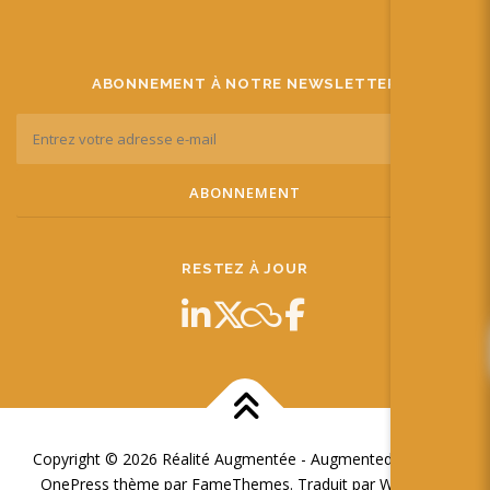
ABONNEMENT À NOTRE NEWSLETTER
RESTEZ À JOUR
Copyright © 2026 Réalité Augmentée - Augmented Reality
–
OnePress
thème par FameThemes. Traduit par Wp Trads.