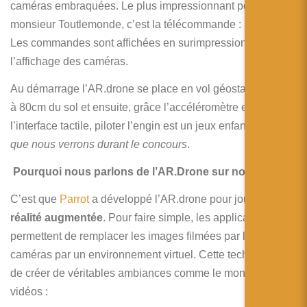
caméras embraquées. Le plus impressionnant pour
monsieur Toutlemonde, c’est la télécommande : un iPhone.
Les commandes sont affichées en surimpression à
l’affichage des caméras.
Au démarrage l’AR.drone se place en vol géostationnaire
à 80cm du sol et ensuite, grâce l’accéléromètre et
l’interface tactile, piloter l’engin est un jeux enfant…
Ce
que nous verrons durant le concours
.
Pourquoi nous parlons de l’AR.Drone sur notre blog ?
C’est que
Parrot
a développé l’AR.drone pour jouer en
réalité augmentée
. Pour faire simple, les applications
permettent de remplacer les images filmées par les
caméras par un environnement virtuel. Cette techno permet
de créer de véritables ambiances comme le montre ces
vidéos :