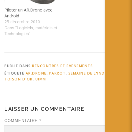
Piloter un AR.Drone avec
Android
25 décembre 2010
Dans "Logiciels, matériels et
Technologies"
PUBLIÉ DANS
RENCONTRES ET ÉVENEMENTS
ÉTIQUETÉ
AR.DRONE
,
PARROT
,
SEMAINE DE L'INDUSTRIE
,
TOISON D'OR
,
UIMM
LAISSER UN COMMENTAIRE
COMMENTAIRE
*