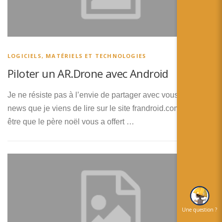
LOGICIELS, MATÉRIELS ET TECHNOLOGIES
Piloter un AR.Drone avec Android
Je ne résiste pas à l’envie de partager avec vous cette
news que je viens de lire sur le site frandroid.com. Peut
être que le père noël vous a offert …
Une question ?