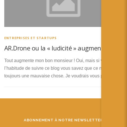
ENTREPRISES ET STARTUPS
AR.Drone ou la « ludicité » augmentée
Tout augmente mon bon monsieur ! Oui, mais si vous avez
l’habitude de suivre ce blog vous savez que ce n’est pas
toujours une mauvaise chose. Je voudrais vous parler …
ABONNEMENT À NOTRE NEWSLETTER