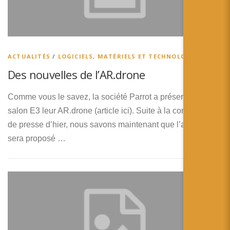
ACTUALITÉS
/
LOGICIELS, MATÉRIELS ET TECHNOLOGIES
Des nouvelles de l’AR.drone
Comme vous le savez, la société Parrot a présenté au
salon E3 leur AR.drone (article ici). Suite à la conférence
de presse d’hier, nous savons maintenant que l’appareil
sera proposé …