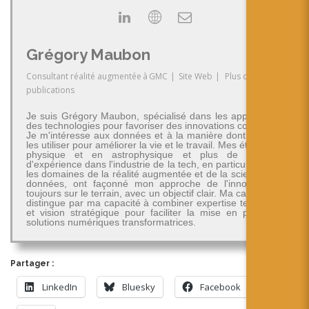
Grégory Maubon
Consultant réalité augmentée
à
GMC
|
Site Web
|
Plus de
publications
Je suis Grégory Maubon, spécialisé dans les applications
des technologies pour favoriser des innovations concrètes.
Je m'intéresse aux données et à la manière dont on peut
les utiliser pour améliorer la vie et le travail. Mes études en
physique et en astrophysique et plus de 30 ans
d'expérience dans l'industrie de la tech, en particulier dans
les domaines de la réalité augmentée et de la science des
données, ont façonné mon approche de l'innovation -
toujours sur le terrain, avec un objectif clair. Ma carrière se
distingue par ma capacité à combiner expertise technique
et vision stratégique pour faciliter la mise en place de
solutions numériques transformatrices.
Partager :
LinkedIn
Bluesky
Facebook