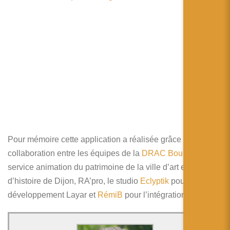
简体中文
日本語
Español
Pour mémoire cette application a réalisée grâce à la
collaboration entre les équipes de la
DRAC Bourgogne
, le
service animation du patrimoine de la ville d’art et
d’histoire de Dijon, RA’pro, le studio
Eclyptik
pour le
développement Layar et
RémiB
pour l’intégration web.